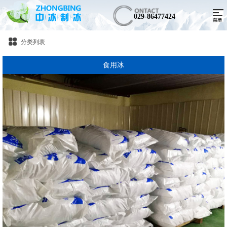
029-86477424
分类列表
食用冰