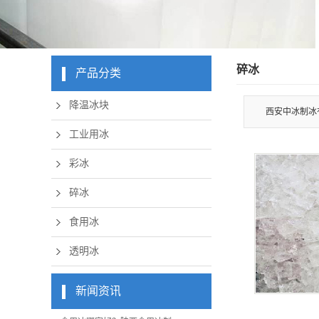
碎冰
产品分类
降温冰块
西安中冰制冰
工业用冰
彩冰
碎冰
食用冰
透明冰
新闻资讯