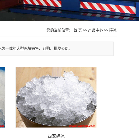
您的当前位置：
首 页
>>
产品中心
>>
碎冰
冰为一体的大型冰块销售、订购、批发公司。
西安碎冰