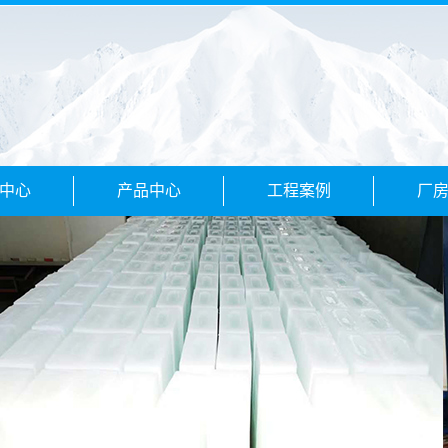
中心
产品中心
工程案例
厂
新闻
降温冰块
工业领域
厂
新闻
工业用冰
商用领域
问题
彩冰
家用领域
碎冰
空气治理
食用冰
农业领域
透明冰