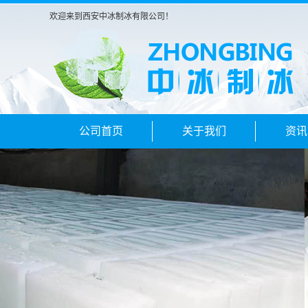
欢迎来到西安中冰制冰有限公司！
公司首页
关于我们
资讯
公司简介
公司
联系我们
行业
荣誉证书
常见