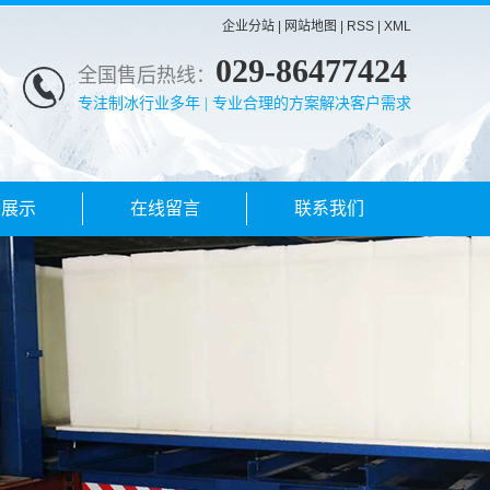
企业分站
|
网站地图
|
RSS
|
XML
029-86477424
全国售后热线：
专注制冰行业多年 | 专业合理的方案解决客户需求
房展示
在线留言
联系我们
房展示