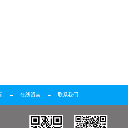
示
在线留言
联系我们