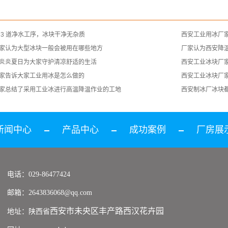
 3 道净水工序，冰块干净无杂质
西安工业用冰厂
家认为大型冰块一般会被用在哪些地方
厂家认为西安降
炎炎夏日为大家守护清凉舒适的生活
西安工业冰块厂
家告诉大家工业用冰是怎么做的
西安工业冰块厂
家总结了采用工业冰进行高温降温作业的工地
西安制冰厂冰块
新闻中心
产品中心
成功案例
厂房展
电话：029-86477424
邮箱：2643836068@qq.com
西安市未央区丰产路西汉花卉园
地址：陕西省