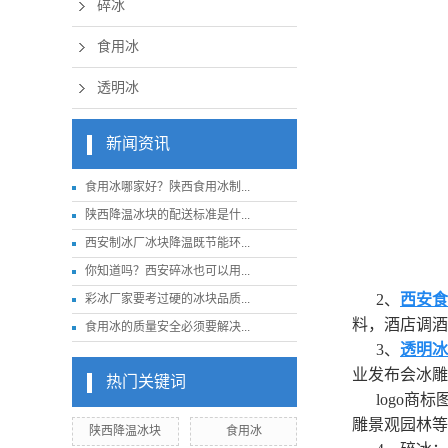
碎冰
食用冰
透明冰
新闻资讯
食用冰哪家好？陕西食用冰制...
陕西降温冰块的配送标准是什...
西安制冰厂冰块降温既节能环...
你知道吗？西安碎冰也可以用...
2、
西安食
彩冰厂家要考过硬的冰块品质...
料，酒店调酒
食用冰的质量安全必须要解决...
3、
透明冰
业发布会冰雕
热门关键词
logo
雕景观园林等
陕西降温冰块
食用冰