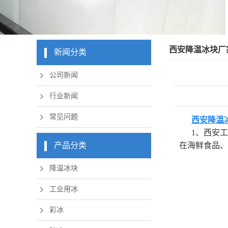
西安降温冰块厂
新闻分类
公司新闻
行业新闻
常见问题
西安降温
1、西安
产品分类
在海鲜食品、餐
降温冰块
工业用冰
彩冰