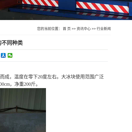
您的当前位置：
首 页
>>
资讯中心
>>
行业新闻
的不同种类
而成，温度在零下20度左右。大冰块使用范围广泛
0cm，净重200斤。