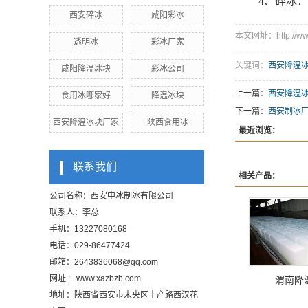
4、碎冰
西安碎冰
咸阳彩冰
本文网址：http://www.
透明冰
彩冰厂家
关键词：
西安降温
咸阳降温冰块
彩冰公司
上一篇：
西安降温
食用冰哪家好
降温冰块
下一篇：
西安制冰
西安降温冰块厂家
陕西食用冰
最近浏览：
联系我们
相关产品：
公司名称：西安中冰制冰有限公司
联系人：李总
手机：13227080168
电话：029-86477424
邮箱：2643836068@qq.com
网址 : www.xazbzb.com
渭南降
地址：陕西省西安市未央区丰产路西汉花