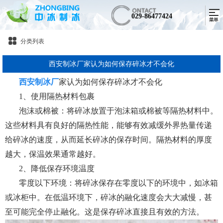
029-86477424
分类列表
西安制冰厂家认为如何保存碎冰才不会化
西安制冰厂
家认为如何保存碎冰才不会化
1、使用隔热材料包裹
泡沫或棉被：将碎冰放置于泡沫箱或棉被等隔热材料中。
这些材料具有良好的隔热性能，能够有效减缓外界热量传递
给碎冰的速度，从而延长碎冰的保存时间。隔热材料的厚度
越大，保温效果通常越好。
2、降低保存环境温度
零度以下环境：将碎冰保存在零度以下的环境中，如冰箱
或冰柜中。在低温环境下，碎冰的融化速度会大大减慢，甚
至可能完全停止融化。这是保存碎冰直接且有效的方法。