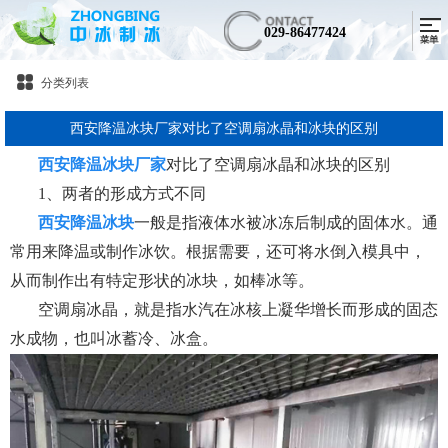
029-86477424
分类列表
西安降温冰块厂家对比了空调扇冰晶和冰块的区别
西安降温冰块厂家
对比了空调扇冰晶和冰块的区别
1、两者的形成方式不同
西安降温冰块
一般是指液体水被冰冻后制成的固体水。通
常用来降温或制作冰饮。根据需要，还可将水倒入模具中，
从而制作出有特定形状的冰块，如棒冰等。
空调扇冰晶，就是指水汽在冰核上凝华增长而形成的固态
水成物，也叫冰蓄冷、冰盒。