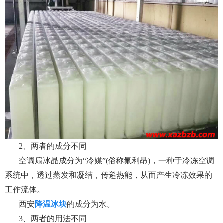
2、两者的成分不同
空调扇冰晶成分为“冷媒”(俗称氟利昂)，一种于冷冻空调
系统中，透过蒸发和凝结，传递热能，从而产生冷冻效果的
工作流体。
西安
降温冰块
的成分为水。
3、两者的用法不同