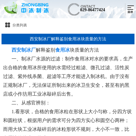
029-86477424
分类列表
西安制冰厂解释鉴别食用冰块质量的方法
西安制冰厂
解释鉴别
食用冰
块质量的方法
一、制冰厂水源的过滤：制作食用冰对水的要求高，生产
出合格的食用冰所使用的水需经过粗滤、微孔过滤、活性炭
过滤、紫外线杀菌、超滤等工序才能进入制冰机。由于没有
正规制冰厂，无法保证所制出来的冰卫生安全，甚至有的黑
店或小作坊用工业冰敲碎后出售。
二、从感官辨别：
1.看形状，合格的食用冰粒在形状上大小匀称，分四方状
和圆柱状，根据用户的需求可分为四方实心和圆空心两种；
而用大块工业冰敲碎后的冰粒形状不规则，大小不一致，比