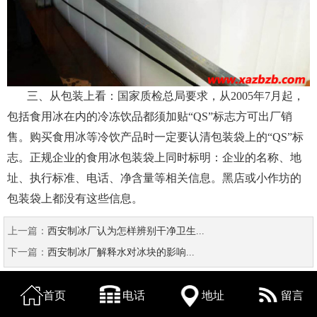
三、从包装上看：国家质检总局要求，从2005年7月起，
包括食用冰在内的冷冻饮品都须加贴“QS”标志方可出厂销
售。购买食用冰等冷饮产品时一定要认清包装袋上的“QS”标
志。正规企业的食用冰包装袋上同时标明：企业的名称、地
址、执行标准、电话、净含量等相关信息。黑店或小作坊的
包装袋上都没有这些信息。
上一篇：
西安制冰厂认为怎样辨别干净卫生...
下一篇：
西安制冰厂解释水对冰块的影响...
首页
电话
地址
留言